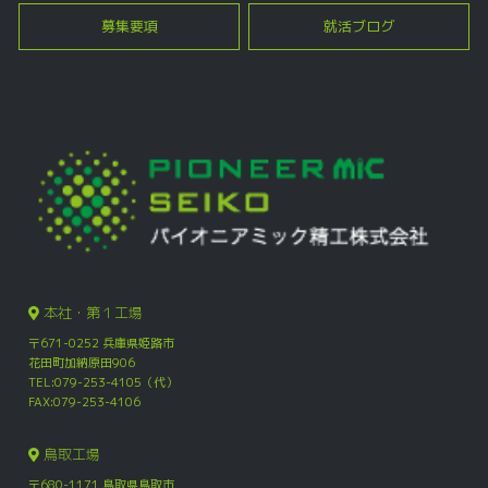
募集要項
就活ブログ
本社・第１工場
〒671-0252 兵庫県姫路市
花田町加納原田906
TEL:079-253-4105（代）
FAX:079-253-4106
鳥取工場
〒680-1171 鳥取県鳥取市