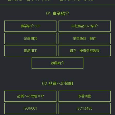
01.事業紹介
事業紹介TOP
自社製品のご紹介
企画開発
金型設計・製作
部品加工
組立・検査受託製造
設備紹介
02.品質への取組
品質への取組TOP
改善活動
ISO9001
ISO13485