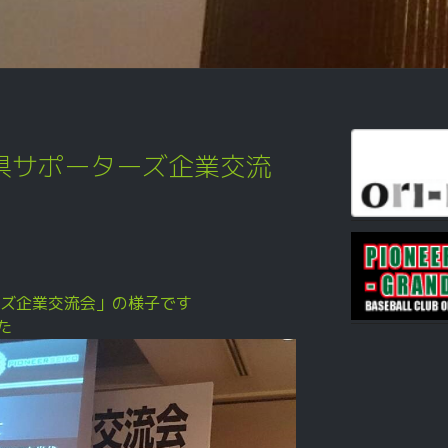
県サポーターズ企業交流
ーズ企業交流会」の様子です
た