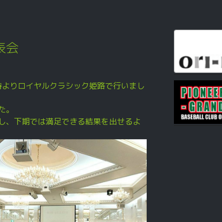
表会
時よりロイヤルクラシック姫路で行いまし
た。
し、下期では満足できる結果を出せるよ