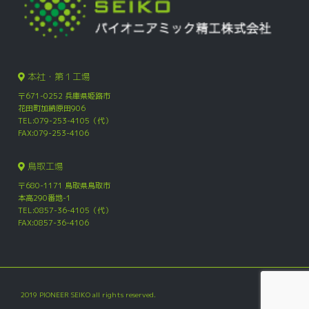
本社・第１工場
〒671-0252 兵庫県姫路市
花田町加納原田906
TEL:079-253-4105（代）
FAX:079-253-4106
鳥取工場
〒680-1171 鳥取県鳥取市
本高290番地-1
TEL:0857-36-4105（代）
FAX:0857-36-4106
2019
PIONEER SEIKO
all rights reserved.