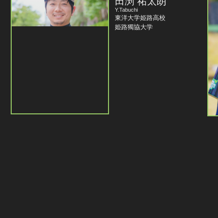
田渕 祐太朗
Y.Tabuchi
東洋大学姫路高校
姫路獨協大学