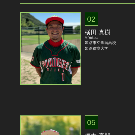
02
横田 真樹
M.Yokota
姫路市立飾磨高校
姫路獨協大学
05