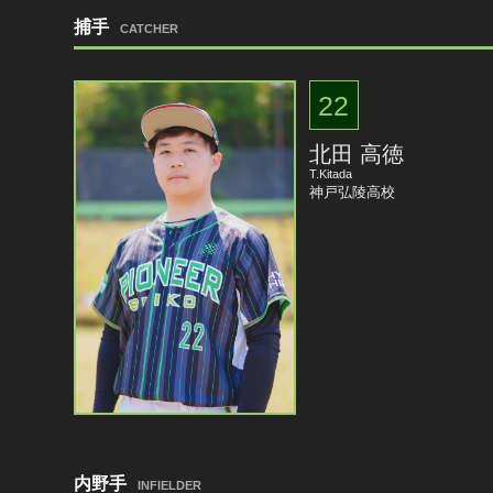
捕手
CATCHER
22
北田 高徳
T.Kitada
神戸弘陵高校
内野手
INFIELDER