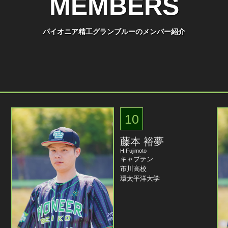
MEMBERS
パイオニア精工グランブルーのメンバー紹介
10
藤本 裕夢
H.Fujimoto
キャプテン
市川高校
環太平洋大学