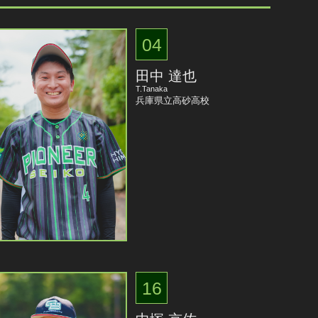
04
田中 達也
T.Tanaka
兵庫県立高砂高校
16