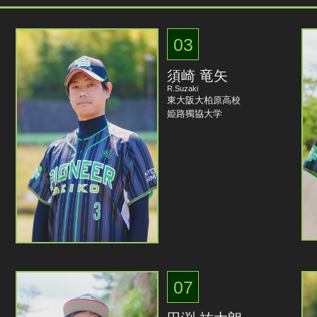
03
須崎 竜矢
R.Suzaki
東大阪大柏原高校
姫路獨協大学
07