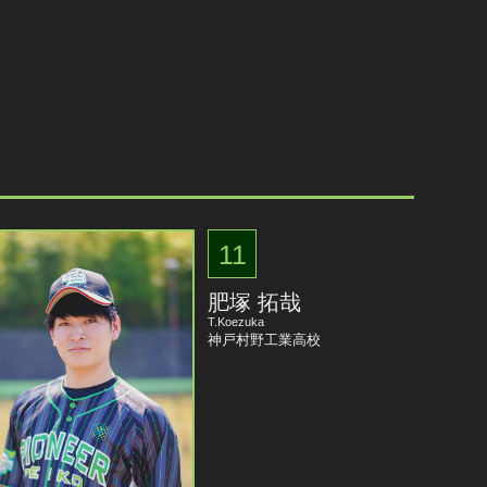
11
肥塚 拓哉
T.Koezuka
神戸村野工業高校