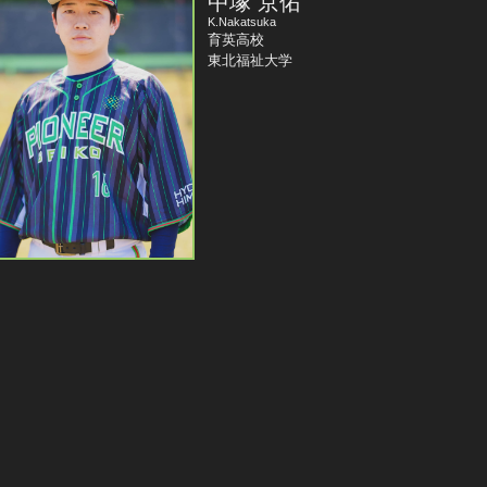
中塚 京佑
K.Nakatsuka
育英高校
東北福祉大学