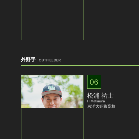
外野手
OUTFIELDER
06
松浦 祐士
H.Matsuura
東洋大姫路高校