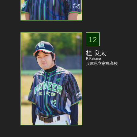
12
桂 良太
R.Katsura
兵庫県立家島高校